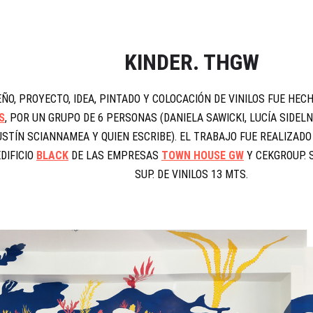
KINDER. THGW
EÑO, PROYECTO, IDEA, PINTADO Y COLOCACIÓN DE VINILOS FUE HEC
S
, POR UN GRUPO DE 6 PERSONAS (DANIELA SAWICKI, LUCÍA SIDELN
USTÍN SCIANNAMEA Y QUIEN ESCRIBE). EL TRABAJO FUE REALIZADO
DIFICIO
BLACK
DE LAS EMPRESAS
TOWN HOUSE GW
Y CEKGROUP. 
SUP. DE VINILOS 13 MTS.