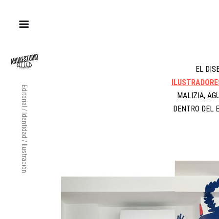
EL DIS
ILUSTRADORE
Editorial / Identidad / Ilustración
MALIZIA, AG
DENTRO DEL E