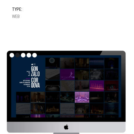
TYPE:
WEB